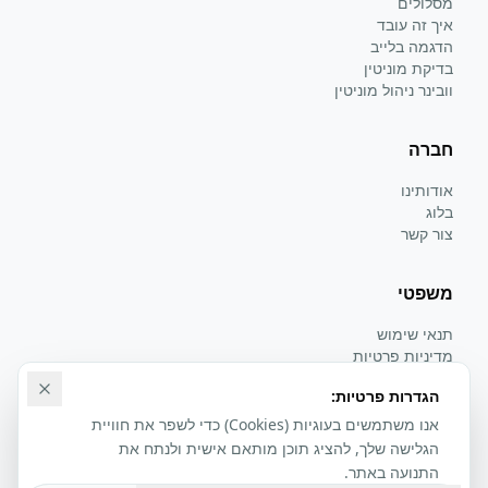
מסלולים
איך זה עובד
הדגמה בלייב
בדיקת מוניטין
וובינר ניהול מוניטין
חברה
אודותינו
בלוג
צור קשר
משפטי
תנאי שימוש
מדיניות פרטיות
הצהרת נגישות
הגדרות פרטיות:
אנו משתמשים בעוגיות (Cookies) כדי לשפר את חוויית
הגלישה שלך, להציג תוכן מותאם אישית ולנתח את
התנועה באתר.
©
2026
אלמאז מרקטינג. כל הזכויות שמורות.